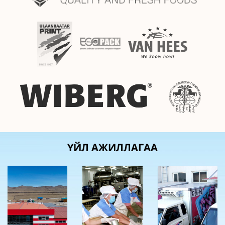
ҮЙЛ АЖИЛЛАГАА