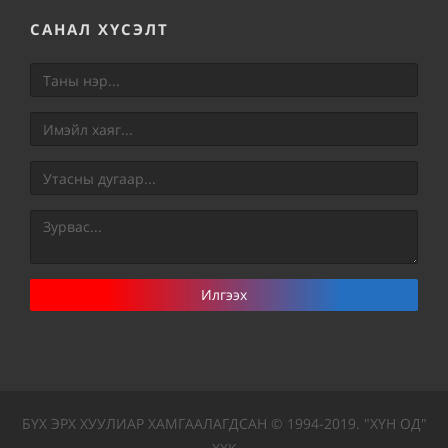
САНАЛ ХҮСЭЛТ
Илгээх
БҮХ ЭРХ ХУУЛИАР ХАМГААЛАГДСАН © 1994-2019. "ХҮН ОД"