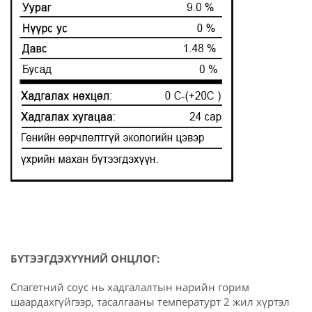
БҮТЭЭГДЭХҮҮНИЙ ОНЦЛОГ:
Спагетний соус нь хадгалалтын нарийн горим
шаардахгүйгээр, тасалгааны температурт 2 жил хүртэл