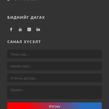
БИДНИЙГ ДАГАХ
САНАЛ ХҮСЭЛТ
Илгээх