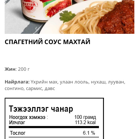
СПАГЕТНИЙ СОУС МАХТАЙ
Жин
: 200 г
Найрлага:
Үхрийн мах, улаан лооль, нухаш, лууван,
сонгино, сармис, давс